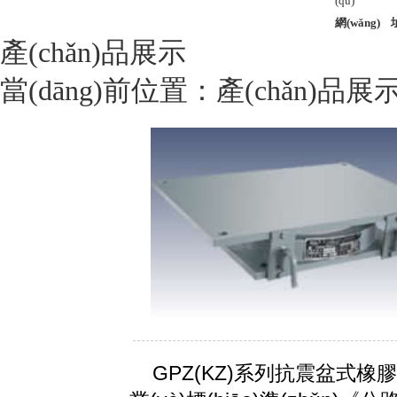
(qū)
網(wǎng) 
產(chǎn)品展示
當(dāng)前位置：
產(chǎn)品展
GPZ(KZ)系列抗震盆式橡膠