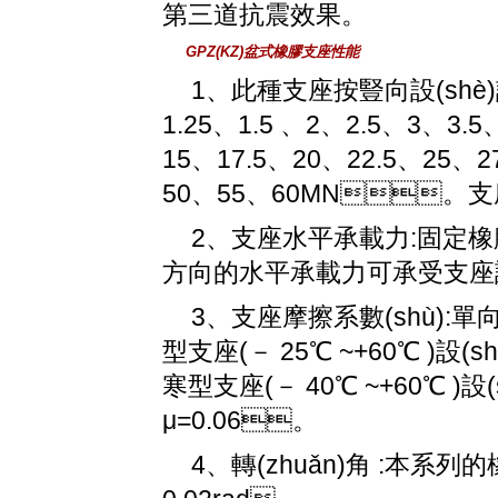
第三道抗震效果。
GPZ(KZ)盆式橡膠支座性能
1、此種支座按豎向設(shè)
1.25、1.5 、2、2.5、3、3.5
15、17.5、20、22.5、2
50、55、60MN。支
2、支座水平承載力:
方向的水平承載力可承受支座設(
3、支座摩擦系數(shù)
型支座(－ 25℃ ~+60℃ )設(
寒型支座(－ 40℃ ~+60℃ )
μ=0.06。
4、轉(zhuǎn)角 :本