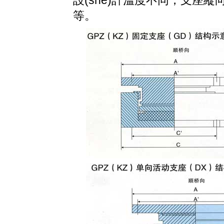
設(shè)計溫度不同，
等。